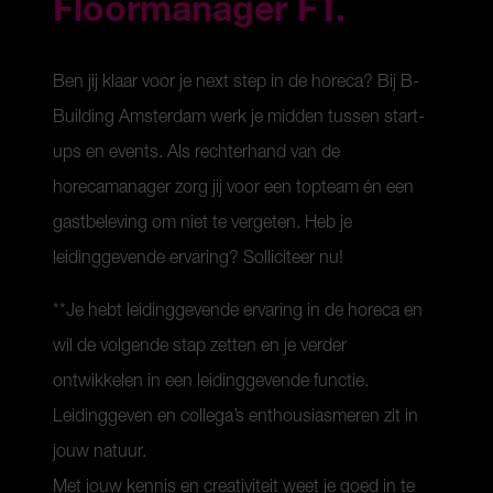
Floormanager FT.
Ben jij klaar voor je next step in de horeca? Bij B-
Building Amsterdam werk je midden tussen start-
ups en events. Als rechterhand van de
horecamanager zorg jij voor een topteam én een
gastbeleving om niet te vergeten. Heb je
leidinggevende ervaring? Solliciteer nu!
**Je hebt leidinggevende ervaring in de horeca en
wil de volgende stap zetten en je verder
ontwikkelen in een leidinggevende functie.
Leidinggeven en collega’s enthousiasmeren zit in
jouw natuur.
Met jouw kennis en creativiteit weet je goed in te