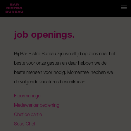
MENU
EVENTS
RESERVEREN
JOBS
CONTACT
job openings.
Bij Bar Bistro Bureau zijn we altijd op zoek naar het
beste voor onze gasten en daar hebben we de
beste mensen voor nodig. Momenteel hebben we
de volgende vacatures beschikbaar:
Floormanager
Medewerker bediening
Chef de partie
Sous Chef